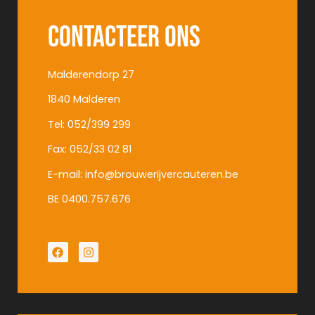
Contacteer ons
Malderendorp 27
1840 Malderen
Tel: 052/399 299
Fax: 052/33 02 81
E-mail: info@brouwerijvercauteren.be
BE 0400.757.676