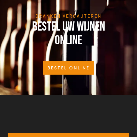
DRANKEN VERCAUTEREN
Bestel uw wijnen
online
BESTEL ONLINE