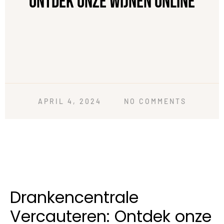
Ontdek onze wijnen online
APRIL 4, 2024
NO COMMENTS
Drankencentrale
Vercauteren: Ontdek onze