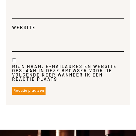
WEBSITE
MIJN NAAM, E-MAILADRES EN WEBSITE
OPSLAAN IN DEZE BROWSER VOOR DE
VOLGENDE KEER WANNEER IK EEN
REACTIE PLAATS.