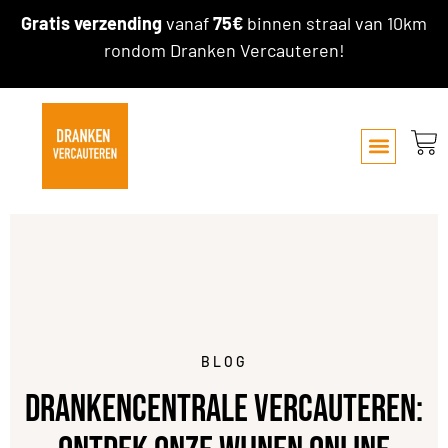
Gratis verzending
vanaf
75€
binnen straal van 10km
rondom Dranken Vercauteren!
BLOG
Drankencentrale Vercauteren: